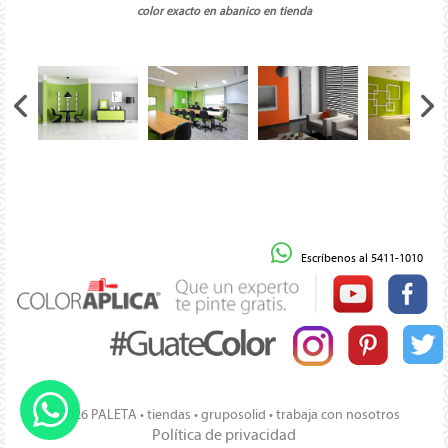
color exacto en abanico en tienda
Escríbenos al 5411-1010
© 2026 PALETA •
tiendas
•
gruposolid
•
trabaja con nosotros
Política de privacidad