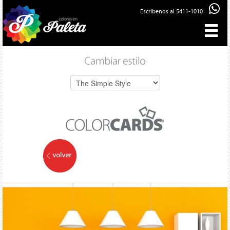
Escríbenos al 5411-1010