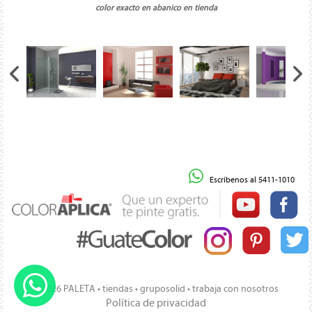
color exacto en abanico en tienda
Escríbenos al 5411-1010
© 2026 PALETA •
tiendas
•
gruposolid
•
trabaja con nosotros
Política de privacidad