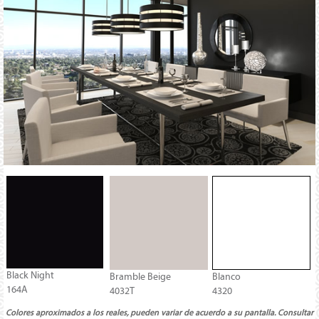
Black Night
Bramble Beige
Blanco
164A
4032T
4320
Colores aproximados a los reales, pueden variar de acuerdo a su pantalla. Consultar