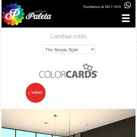
Escríbenos al 5411-1010