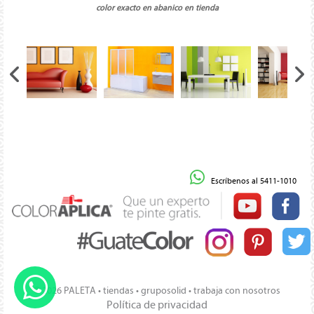
color exacto en abanico en tienda
Escríbenos al 5411-1010
© 2026 PALETA •
tiendas
•
gruposolid
•
trabaja con nosotros
Política de privacidad