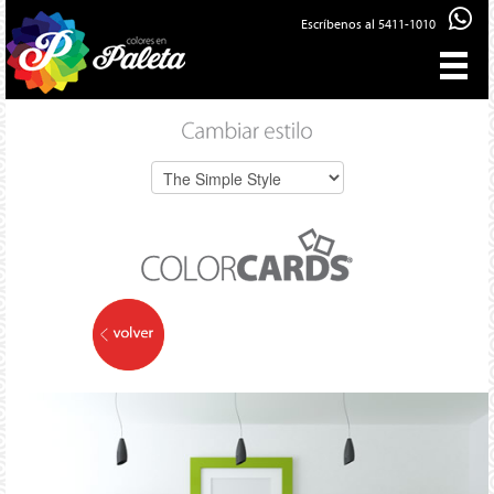
Escríbenos al 5411-1010