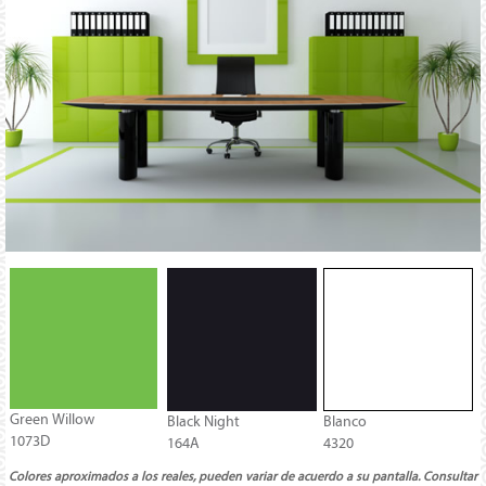
Green Willow
Black Night
Blanco
1073D
164A
4320
Colores aproximados a los reales, pueden variar de acuerdo a su pantalla. Consultar