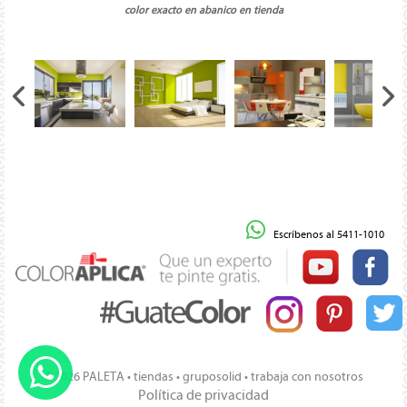
color exacto en abanico en tienda
Escríbenos al 5411-1010
© 2026 PALETA •
tiendas
•
gruposolid
•
trabaja con nosotros
Política de privacidad