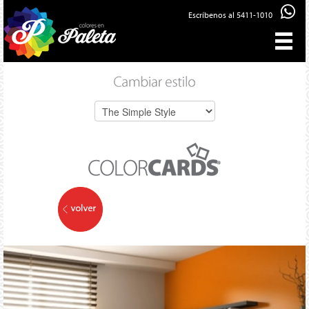
Escríbenos al 5411-1010