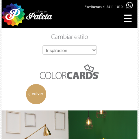
Escríbenos al 5411-1010