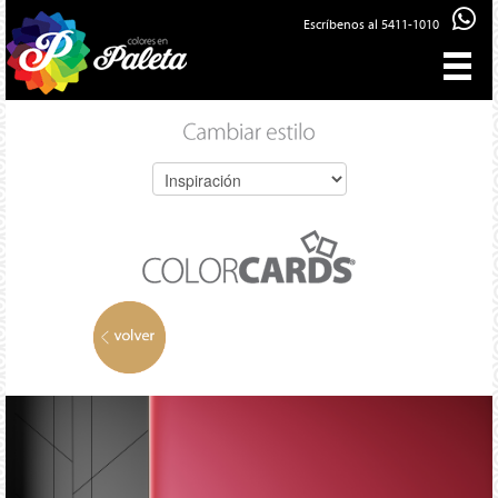
Escríbenos al 5411-1010