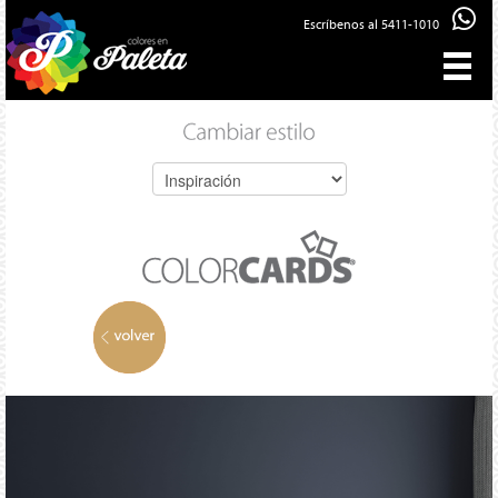
Escríbenos al 5411-1010