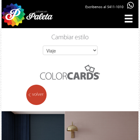
Escríbenos al 5411-1010