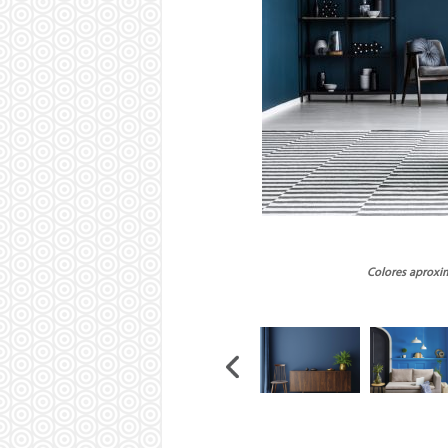
Colores aproxim