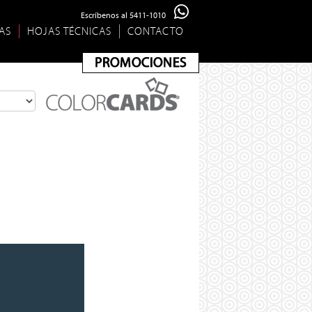
Escríbenos al 5411-1010
AS
HOJAS TÉCNICAS
CONTACTO