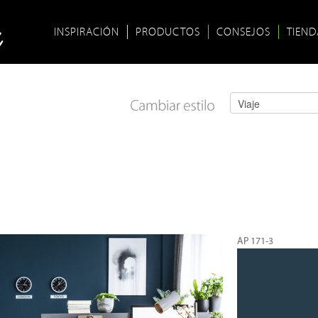
INSPIRACIÓN
PRODUCTOS
CONSEJOS
TIEND
AP 171-3