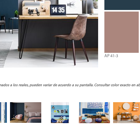
AP 41-3
ados a los reales, pueden variar de acuerdo a su pantalla. Consultar color exacto en a