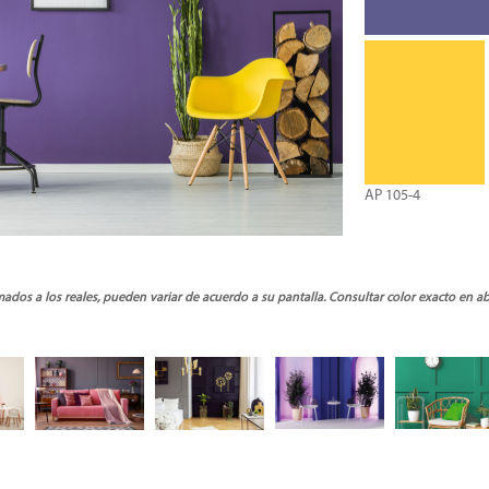
AP 105-4
ados a los reales, pueden variar de acuerdo a su pantalla. Consultar color exacto en a