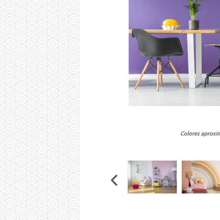
Colores aproxim