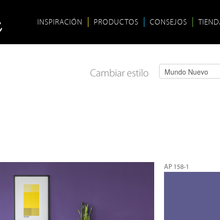
INSPIRACIÓN
PRODUCTOS
CONSEJOS
TIEND
AP 158-1