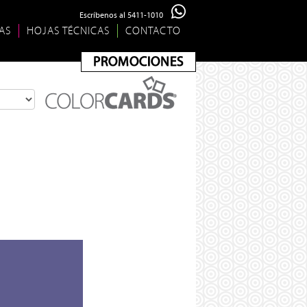
Escríbenos al 5411-1010
AS
HOJAS TÉCNICAS
CONTACTO