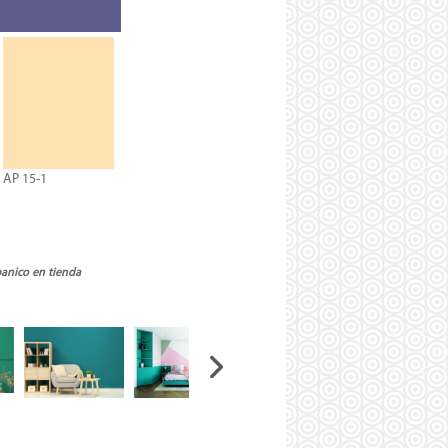
AP 15-1
banico en tienda