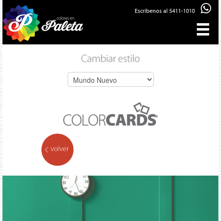
Escríbenos al 5411-1010