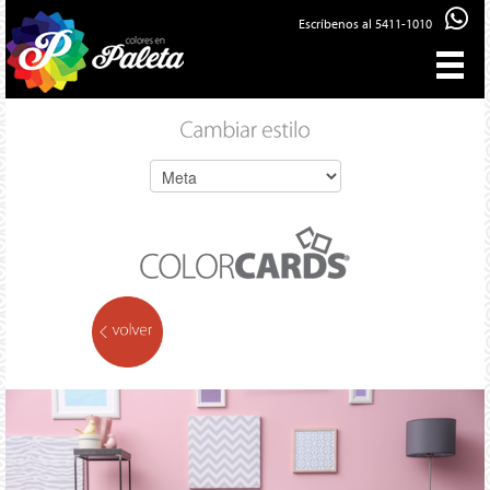
Escríbenos al 5411-1010