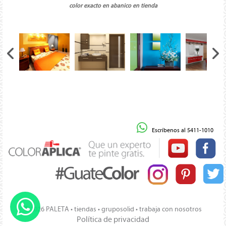
color exacto en abanico en tienda
Escríbenos al 5411-1010
© 2026 PALETA •
tiendas
•
gruposolid
•
trabaja con nosotros
Política de privacidad