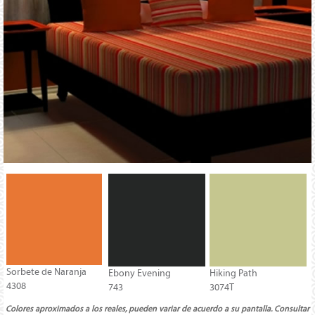
Sorbete de Naranja
Ebony Evening
Hiking Path
4308
743
3074T
Colores aproximados a los reales, pueden variar de acuerdo a su pantalla. Consultar