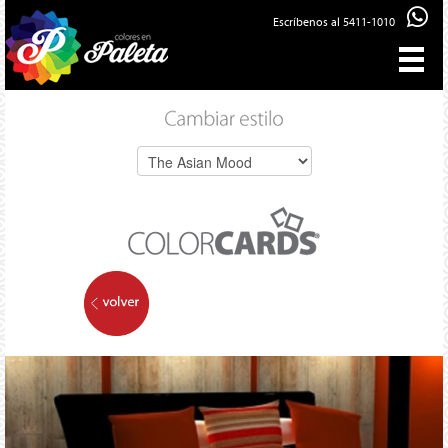
Escríbenos al 5411-1010